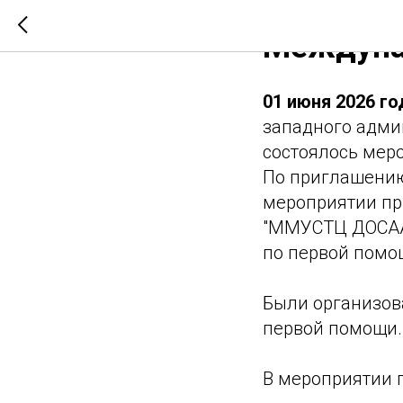
Междуна
01 июня 2026 г
западного админ
состоялось мер
По приглашению
мероприятии пр
"ММУСТЦ ДОСААФ
по первой помо
Были организов
первой помощи.
В мероприятии п