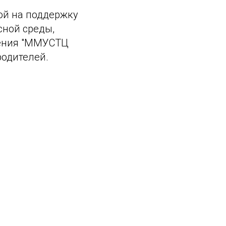
ой на поддержку
сной среды,
дения "ММУСТЦ
родителей.