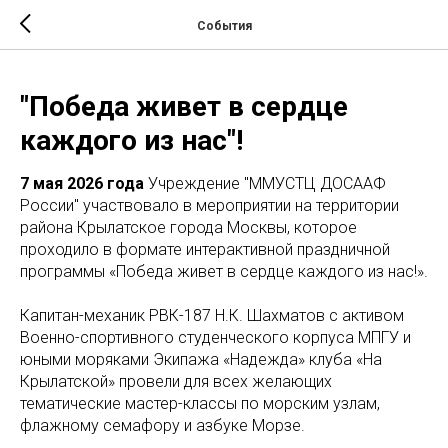
События
"Победа живет в сердце
каждого из нас"!
7 мая 2026 года
Учреждение "ММУСТЦ ДОСААФ
России" участвовало в мероприятии на территории
района Крылатское города Москвы, которое
проходило в формате интерактивной праздничной
программы «Победа живет в сердце каждого из нас!».
Капитан-механик РВК-187 Н.К. Шахматов с активом
Военно-спортивного студенческого корпуса МПГУ и
юными моряками Экипажа «Надежда» клуба «На
Крылатской» провели для всех желающих
тематические мастер-классы по морским узлам,
флажному семафору и азбуке Морзе.