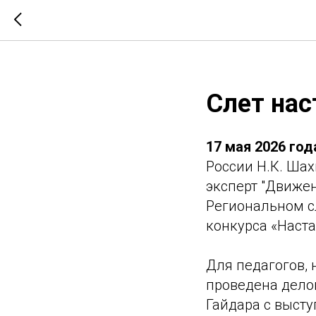
Слет нас
17 мая 2026 год
России Н.К. Ша
эксперт "Движе
Региональном с
конкурса «Настав
Для педагогов, 
проведена дело
Гайдара с выст