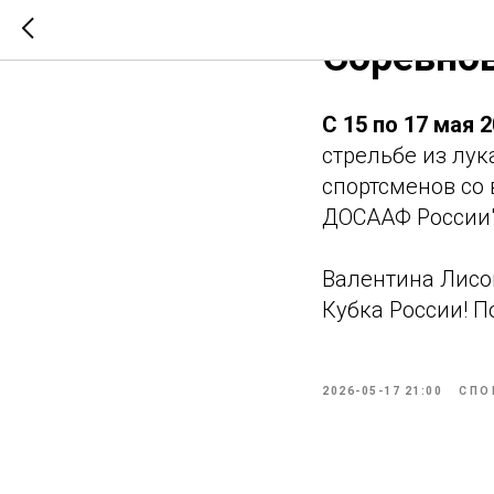
Соревнов
С 15 по 17 мая 
стрельбе из лук
спортсменов со
ДОСААФ России"
Валентина Лисов
Кубка России! 
2026-05-17 21:00
СПО